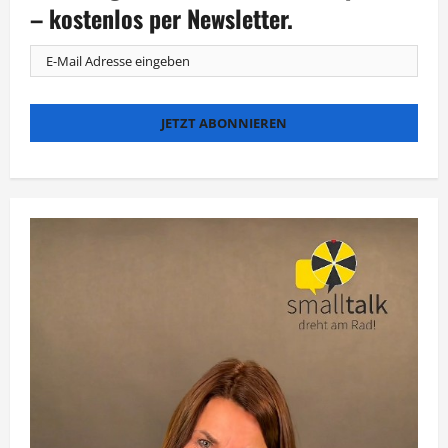
Cicero
– kostenlos per Newsletter.