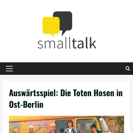
Zum
Inhalt
springen
Primäres
Menü
Auswärtsspiel: Die Toten Hosen in
Ost-Berlin