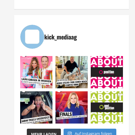
kick_mediaag
Auf Instagram folgen
MEHR LADEN