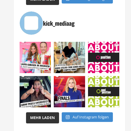
kick_mediaag
Auf Instagram folgen
MEHR LADEN