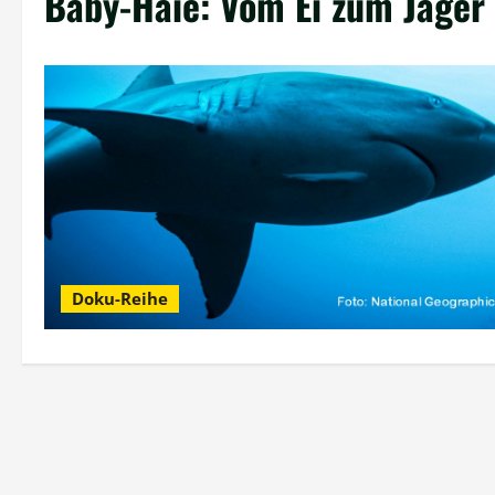
Baby-Haie: Vom Ei zum Jäger
Doku-Reihe