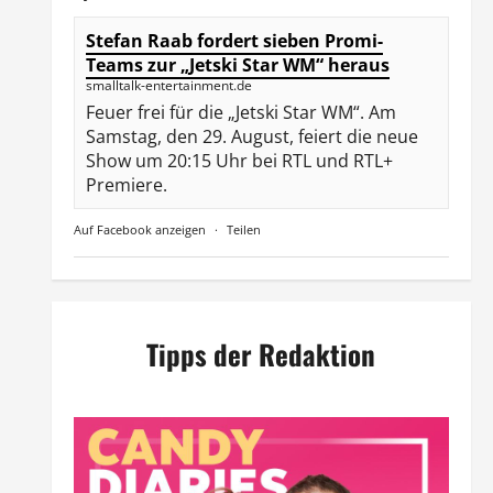
Stefan Raab fordert sieben Promi-
Teams zur „Jetski Star WM“ heraus
smalltalk-entertainment.de
Feuer frei für die „Jetski Star WM“. Am
Samstag, den 29. August, feiert die neue
Show um 20:15 Uhr bei RTL und RTL+
Premiere.
Auf Facebook anzeigen
·
Teilen
Tipps der Redaktion