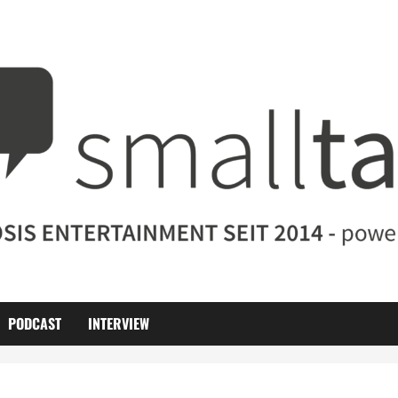
PODCAST
INTERVIEW