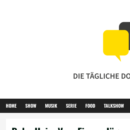
Zum
Inhalt
springen
HOME
SHOW
MUSIK
SERIE
FOOD
TALKSHOW