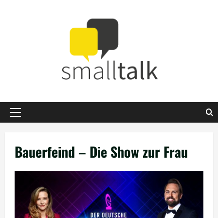
Zum
Inhalt
springen
Primäres
Menü
Bauerfeind – Die Show zur Frau