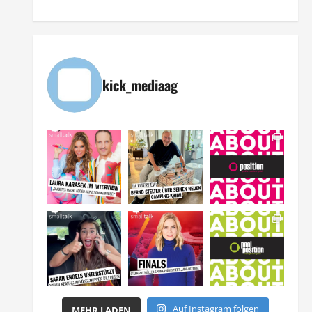
kick_mediaag
Auf Instagram folgen
MEHR LADEN