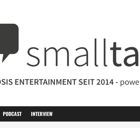
PODCAST
INTERVIEW