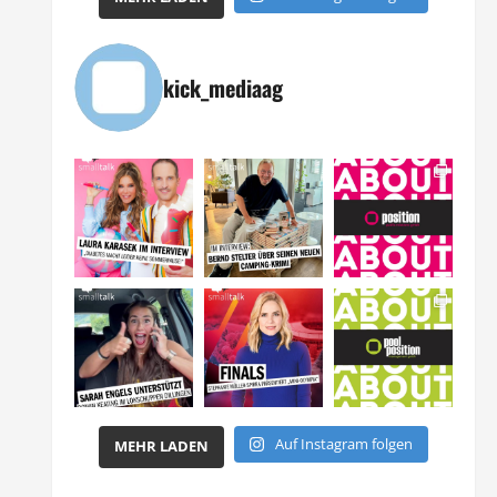
kick_mediaag
Auf Instagram folgen
MEHR LADEN