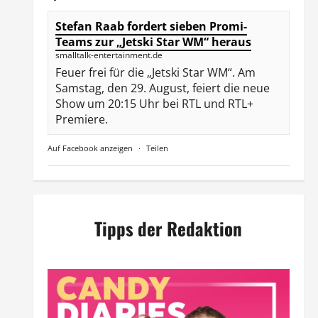
Stefan Raab fordert sieben Promi-
Teams zur „Jetski Star WM“ heraus
smalltalk-entertainment.de
Feuer frei für die „Jetski Star WM“. Am
Samstag, den 29. August, feiert die neue
Show um 20:15 Uhr bei RTL und RTL+
Premiere.
Auf Facebook anzeigen
·
Teilen
Tipps der Redaktion