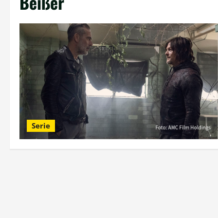
Beißer
Serie