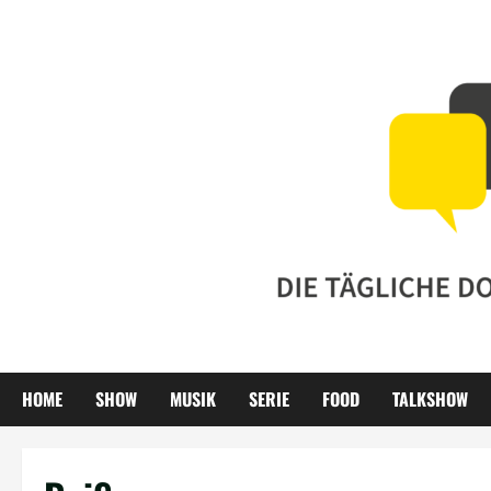
Zum
Inhalt
springen
HOME
SHOW
MUSIK
SERIE
FOOD
TALKSHOW