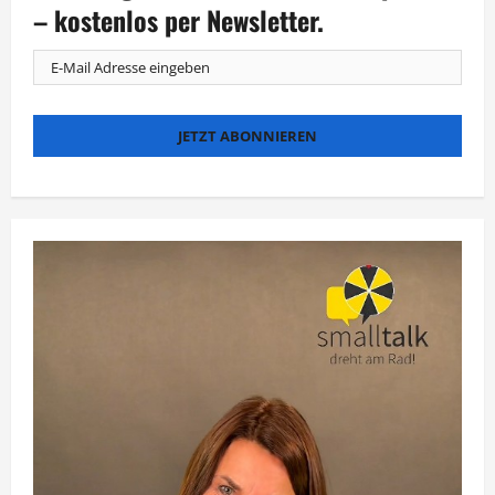
fort
– kostenlos per Newsletter.