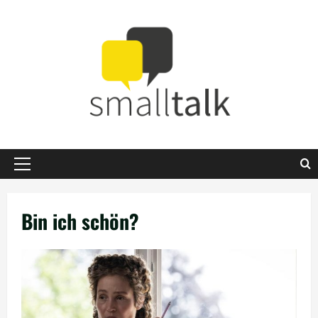
Zum
Inhalt
springen
Primäres
Menü
Bin ich schön?