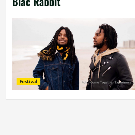
Blac Rabbit
Festival