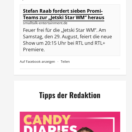
Stefan Raab fordert sieben Promi-
Teams zur „Jetski Star WM“ heraus
smalltalk-entertainment.de
Feuer frei für die „Jetski Star WM“. Am
Samstag, den 29. August, feiert die neue
Show um 20:15 Uhr bei RTL und RTL+
Premiere.
Auf Facebook anzeigen
·
Teilen
Tipps der Redaktion