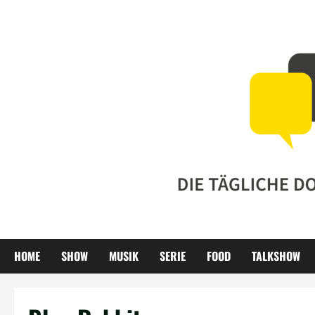
Zum
Inhalt
springen
HOME
SHOW
MUSIK
SERIE
FOOD
TALKSHOW