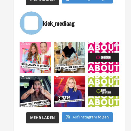
kick_mediaag
Auf Instagram folgen
MEHR LADEN