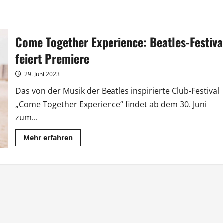
Come Together Experience: Beatles-Festiva
feiert Premiere
29. Juni 2023
Das von der Musik der Beatles inspirierte Club-Festival
„Come Together Experience“ findet ab dem 30. Juni
zum...
Mehr
Mehr erfahren
Informationen
über
Come
Together
Experience:
Beatles-
Festival
feiert
Premiere