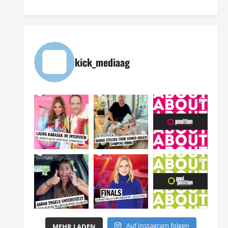
kick_mediaag
Auf Instagram folgen
MEHR LADEN