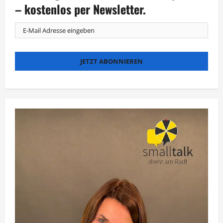
Schöneberger
– kostenlos per Newsletter.