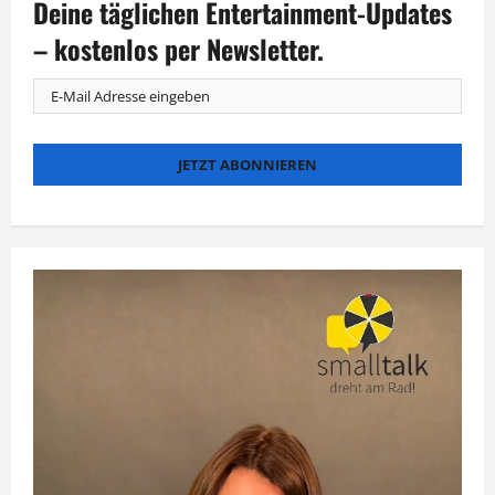
Deine täglichen Entertainment-Updates
bringt
der
Sommer?
– kostenlos per Newsletter.