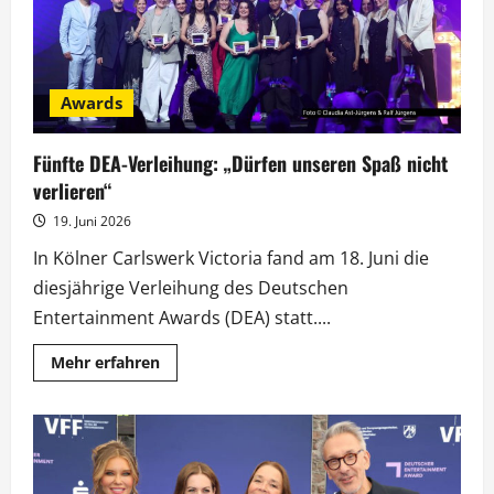
Awards
Fünfte DEA-Verleihung: „Dürfen unseren Spaß nicht
verlieren“
19. Juni 2026
In Kölner Carlswerk Victoria fand am 18. Juni die
diesjährige Verleihung des Deutschen
Entertainment Awards (DEA) statt....
Mehr
Mehr erfahren
Informationen
über
Fünfte
DEA-
Verleihung:
„Dürfen
unseren
Spaß