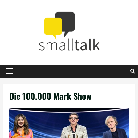
Zum
Inhalt
springen
Primäres
Menü
Die 100.000 Mark Show