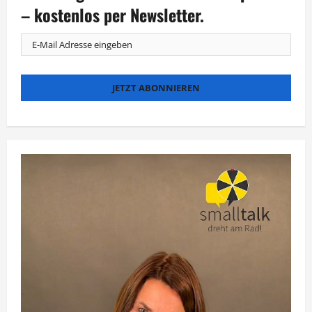
– kostenlos per Newsletter.