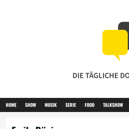
Zum
Inhalt
springen
HOME
SHOW
MUSIK
SERIE
FOOD
TALKSHOW