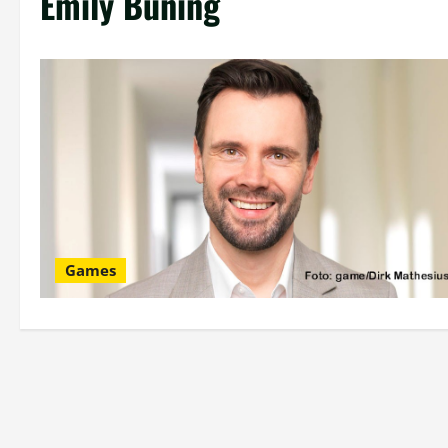
Emily Büning
Games