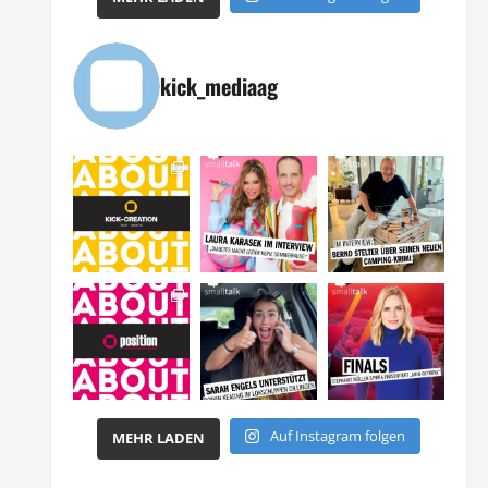
kick_mediaag
Auf Instagram folgen
MEHR LADEN