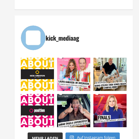
kick_mediaag
Auf Instagram folgen
MEHR LADEN