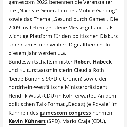
gamescom 2022 benennen die Veranstalter
die „Nächste Generation des Mobile Gaming“
sowie das Thema „Gesund durch Games“. Die
2009 ins Leben gerufene Messe gilt auch als
wichtige Plattform für den politischen Diskurs
über Games und weitere Digitalthemen. In
diesem Jahr werden u.a.
Bundeswirtschaftsminister
Robert Habeck
und Kulturstaatsministerin Claudia Roth
(beide Bündnis 90/Die Grünen) sowie der
nordrhein-westfälische Ministerpräsident
Hendrik Wüst (CDU) in Köln erwartet. An dem
politischen Talk-Format „Debatt(l)e Royale“ im
Rahmen des
gamescom congress
nehmen
Kevin Kühnert
(SPD), Mario Czaja (CDU),