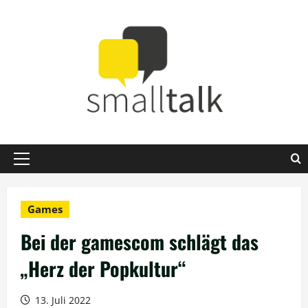
Zum
Inhalt
springen
Primäres
Menü
Games
Bei der gamescom schlägt das
„Herz der Popkultur“
13. Juli 2022