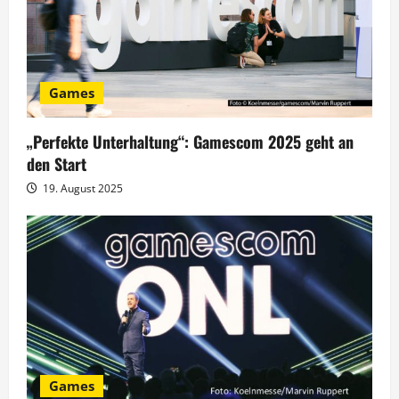
n
Games
„Perfekte Unterhaltung“: Gamescom 2025 geht an
den Start
19. August 2025
Games