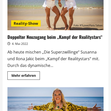
Reality-Show
Doppelter Neuzugang beim „Kampf der Realitystars“
4. Mai 2022
Ab heute mischen „Die Superzwillinge“ Susanna
und Ilona Jakic beim „Kampf der Realitystars“ mit.
Durch das dynamische...
Mehr
Mehr erfahren
Informationen
über
Doppelter
Neuzugang
beim
„Kampf
der
Realitystars“