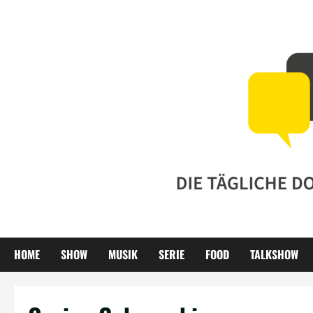
Zum
Inhalt
springen
HOME
SHOW
MUSIK
SERIE
FOOD
TALKSHOW