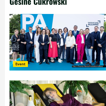
Gesine Cukrowski
Event