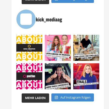
kick_mediaag
Auf Instagram folgen
MEHR LADEN