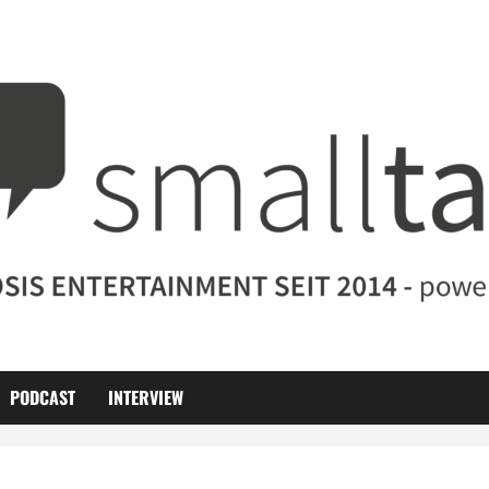
PODCAST
INTERVIEW