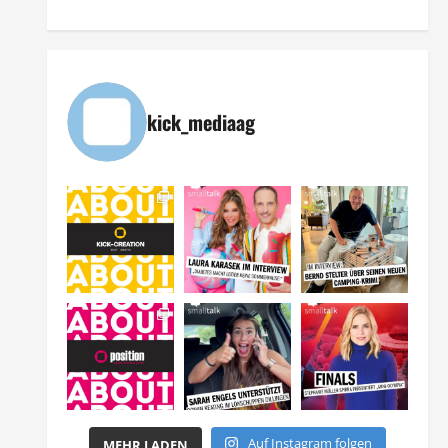
kick_mediaag
Auf Instagram folgen
MEHR LADEN