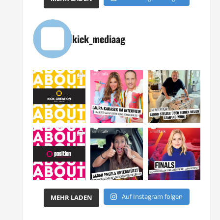
kick_mediaag
Auf Instagram folgen
MEHR LADEN