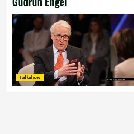
Gudrun Engel
Talkshow