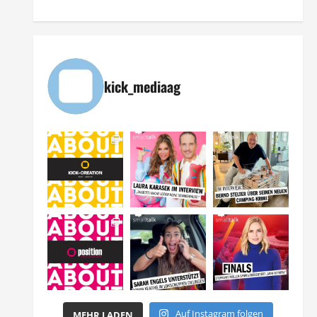
kick_mediaag
Auf Instagram folgen
MEHR LADEN