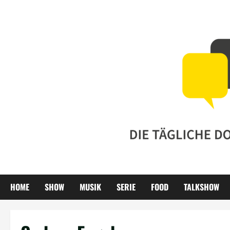
Zum
Inhalt
springen
HOME
SHOW
MUSIK
SERIE
FOOD
TALKSHOW