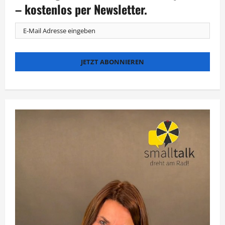
Covid
– kostenlos per Newsletter.