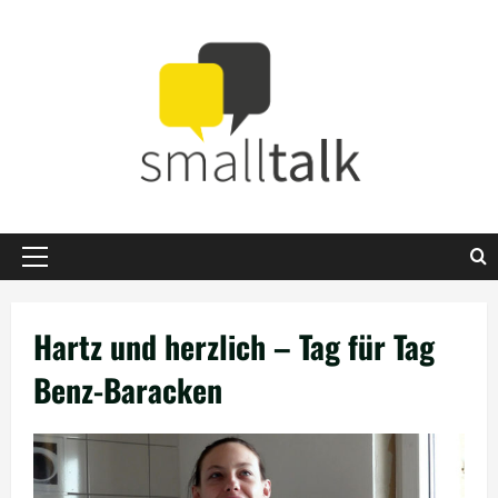
Zum
Inhalt
springen
Primäres
Menü
Hartz und herzlich – Tag für Tag
Benz-Baracken