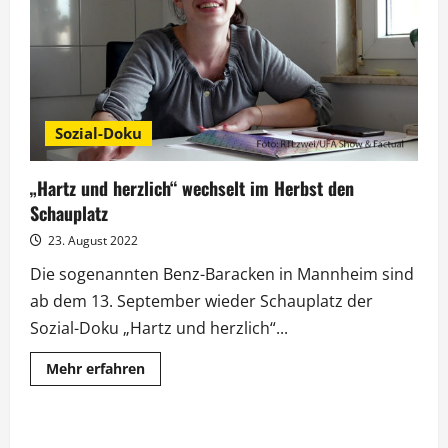
Sozial-Doku
„Hartz und herzlich“ wechselt im Herbst den
Schauplatz
23. August 2022
Die sogenannten Benz-Baracken in Mannheim sind
ab dem 13. September wieder Schauplatz der
Sozial-Doku „Hartz und herzlich“...
Mehr
Mehr erfahren
Informationen
über
„Hartz
und
herzlich“