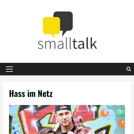
Zum
Inhalt
springen
Primäres
Menü
Hass im Netz