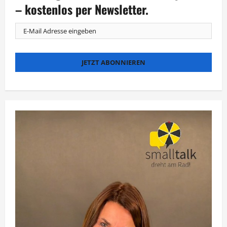
nach
– kostenlos per Newsletter.