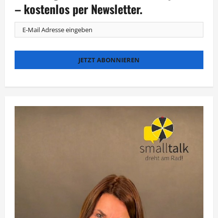
Intelligenz
– kostenlos per Newsletter.