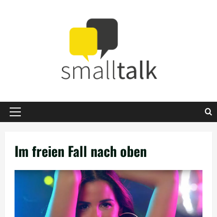
Zum
Inhalt
springen
Primäres
Menü
Im freien Fall nach oben