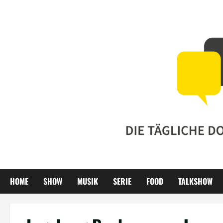
Zum
Inhalt
springen
HOME
SHOW
MUSIK
SERIE
FOOD
TALKSHOW