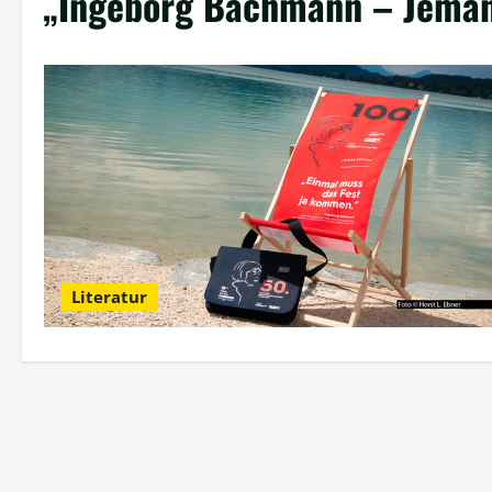
„Ingeborg Bachmann – Jeman
Literatur