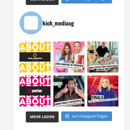
kick_mediaag
Auf Instagram folgen
MEHR LADEN