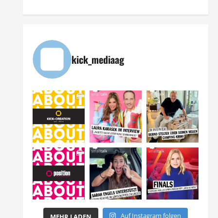
kick_mediaag
Auf Instagram folgen
MEHR LADEN