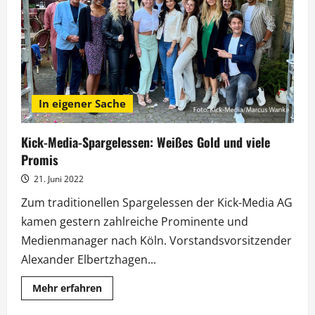
am
7.
Dezember
in
Leipzig
In eigener Sache
Kick-Media-Spargelessen: Weißes Gold und viele
Promis
21. Juni 2022
Zum traditionellen Spargelessen der Kick-Media AG
kamen gestern zahlreiche Prominente und
Medienmanager nach Köln. Vorstandsvorsitzender
Alexander Elbertzhagen...
Mehr
Mehr erfahren
Informationen
über