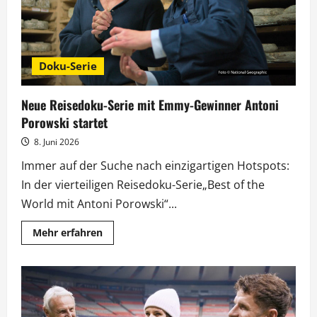
Doku-Serie
Neue Reisedoku-Serie mit Emmy-Gewinner Antoni
Porowski startet
8. Juni 2026
Immer auf der Suche nach einzigartigen Hotspots:
In der vierteiligen Reisedoku-Serie„Best of the
World mit Antoni Porowski“...
Mehr
Mehr erfahren
Informationen
über
Neue
Reisedoku-
Serie
mit
Emmy-
Gewinner