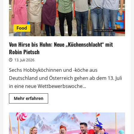
Food
Von Hirse bis Huhn: Neue „Küchenschlacht“ mit
Robin Pietsch
13. Juli 2026
Sechs Hobbyköchinnen und -köche aus
Deutschland und Österreich gehen ab dem 13. Juli
in eine neue Wettbewerbswoche...
Mehr
Mehr erfahren
Informationen
über
Von
Hirse
bis
Huhn:
Neue
„Küchenschlacht“