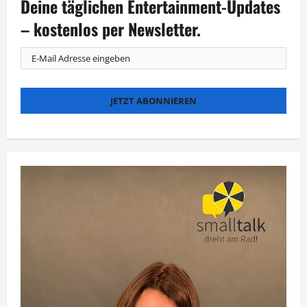
Deine täglichen Entertainment-Updates
erscheint
im
September
– kostenlos per Newsletter.