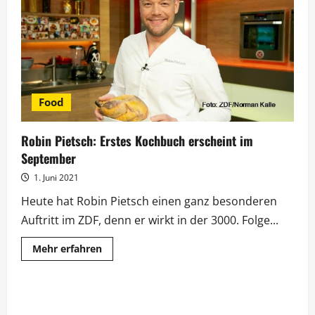
Koch-
Spezialisten
Food
Robin Pietsch: Erstes Kochbuch erscheint im
September
1. Juni 2021
Heute hat Robin Pietsch einen ganz besonderen
Auftritt im ZDF, denn er wirkt in der 3000. Folge...
Mehr
Mehr erfahren
Informationen
über
Robin
Pietsch:
Erstes
Kochbuch