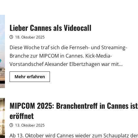
Lieber Cannes als Videocall
18. Oktober 2025
Diese Woche traf sich die Fernseh- und Streaming-
Branche zur MIPCOM in Cannes. Kick-Media-
Vorstandschef Alexander Elbertzhagen war mit...
Mehr
Mehr erfahren
Informationen
über
Lieber
Cannes
als
Videocall
MIPCOM 2025: Branchentreff in Cannes ist
eröffnet
13. Oktober 2025
Ab 13. Oktober wird Cannes wieder zum Schauplatz de