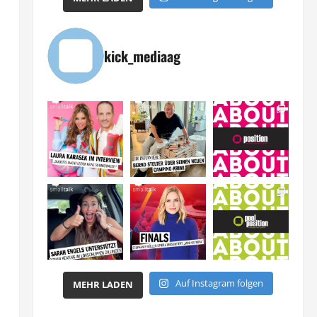
kick_mediaag
Auf Instagram folgen
MEHR LADEN