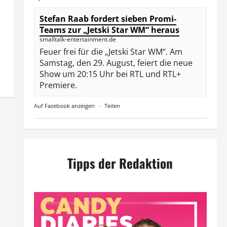
Stefan Raab fordert sieben Promi-
Teams zur „Jetski Star WM“ heraus
smalltalk-entertainment.de
Feuer frei für die „Jetski Star WM“. Am
Samstag, den 29. August, feiert die neue
Show um 20:15 Uhr bei RTL und RTL+
Premiere.
Auf Facebook anzeigen
·
Teilen
Tipps der Redaktion