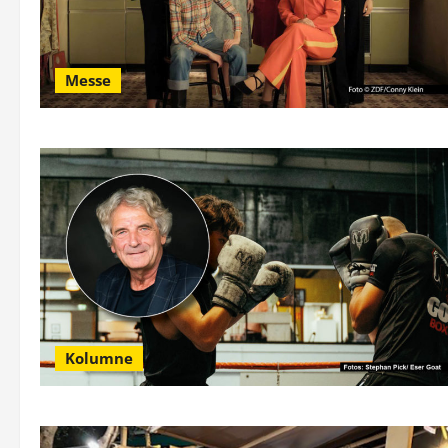
Messe
Kolumne