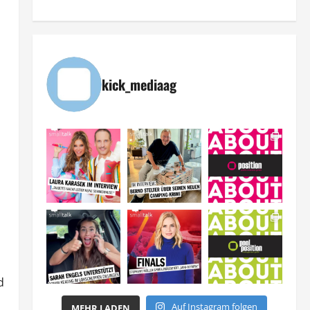
kick_mediaag
d
Auf Instagram folgen
MEHR LADEN