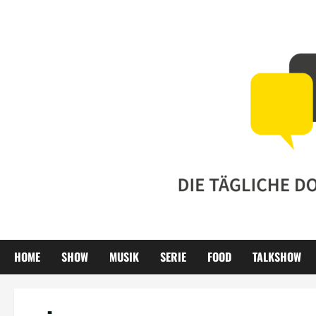
Zum
Inhalt
springen
HOME
SHOW
MUSIK
SERIE
FOOD
TALKSHOW