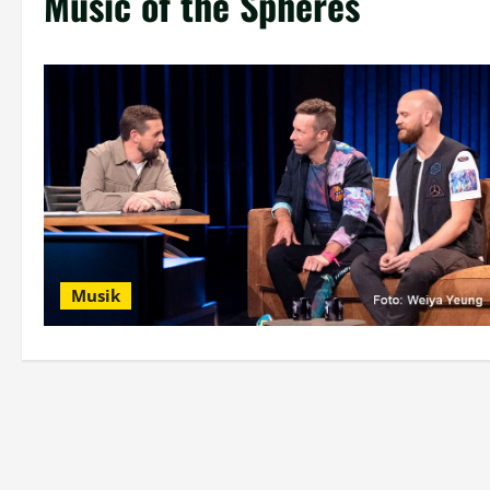
Music of the Spheres
Musik