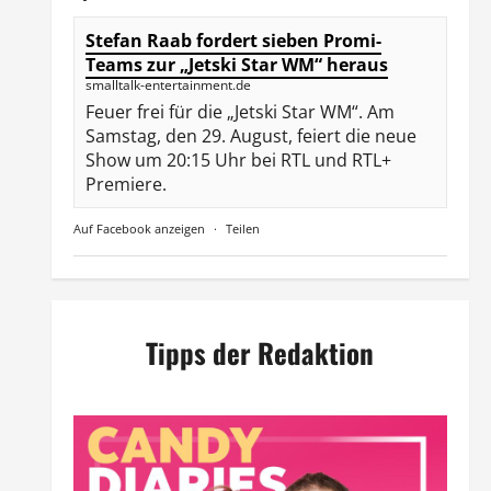
Stefan Raab fordert sieben Promi-
Teams zur „Jetski Star WM“ heraus
smalltalk-entertainment.de
Feuer frei für die „Jetski Star WM“. Am
Samstag, den 29. August, feiert die neue
Show um 20:15 Uhr bei RTL und RTL+
Premiere.
Auf Facebook anzeigen
·
Teilen
Tipps der Redaktion