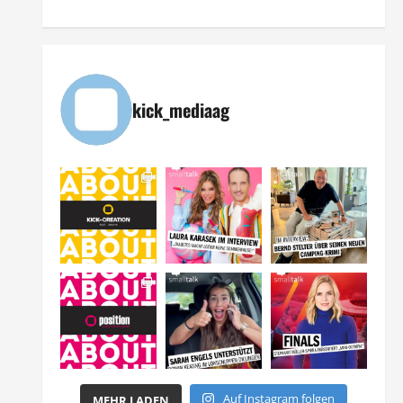
kick_mediaag
Auf Instagram folgen
MEHR LADEN