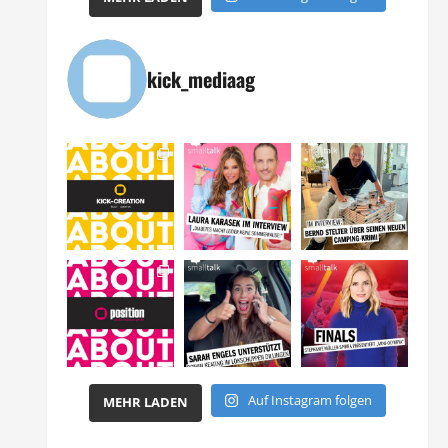
kick_mediaag
Auf Instagram folgen
MEHR LADEN