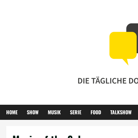
Zum
Inhalt
springen
HOME
SHOW
MUSIK
SERIE
FOOD
TALKSHOW