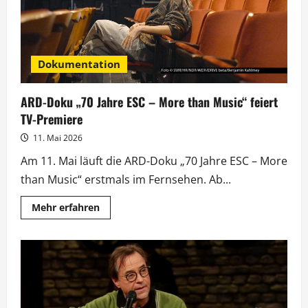
Dokumentation
ARD-Doku „70 Jahre ESC – More than Music“ feiert
TV-Premiere
11. Mai 2026
Am 11. Mai läuft die ARD-Doku „70 Jahre ESC – More
than Music“ erstmals im Fernsehen. Ab...
Mehr
Mehr erfahren
Informationen
über
ARD-
Doku
„70
Jahre
ESC
–
More
than