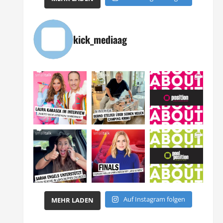
kick_mediaag
Auf Instagram folgen
MEHR LADEN