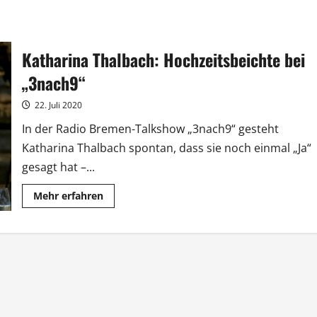
Katharina Thalbach: Hochzeitsbeichte bei
„3nach9“
22. Juli 2020
In der Radio Bremen-Talkshow „3nach9“ gesteht
Katharina Thalbach spontan, dass sie noch einmal „Ja“
gesagt hat –...
Mehr
Mehr erfahren
Informationen
über
Katharina
Thalbach:
Hochzeitsbeichte
bei
„3nach9“