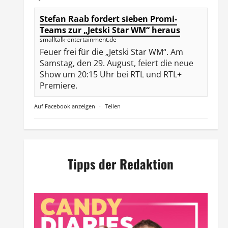
Stefan Raab fordert sieben Promi-
Teams zur „Jetski Star WM“ heraus
smalltalk-entertainment.de
Feuer frei für die „Jetski Star WM“. Am
Samstag, den 29. August, feiert die neue
Show um 20:15 Uhr bei RTL und RTL+
Premiere.
Auf Facebook anzeigen
·
Teilen
Tipps der Redaktion