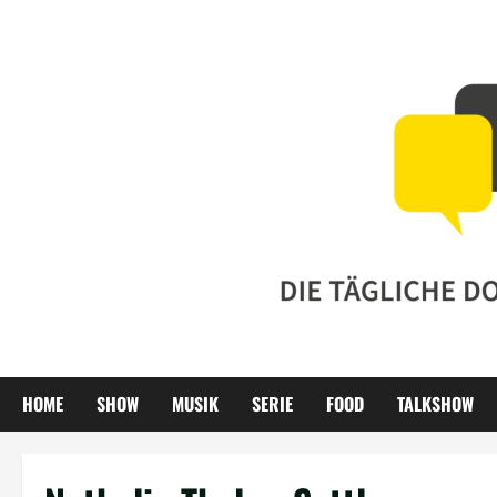
Zum
Inhalt
springen
HOME
SHOW
MUSIK
SERIE
FOOD
TALKSHOW