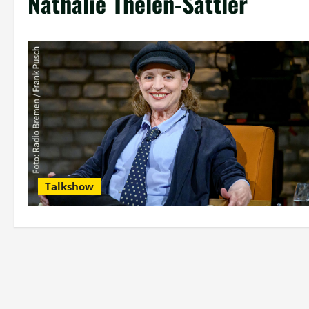
Nathalie Thelen-Sattler
Talkshow