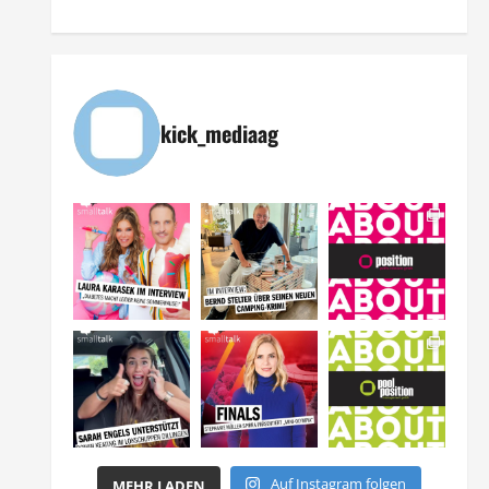
kick_mediaag
Auf Instagram folgen
MEHR LADEN