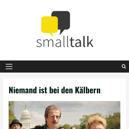
Zum
Inhalt
springen
Primäres
Menü
Niemand ist bei den Kälbern