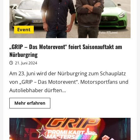
Event
„GRIP – Das Motorevent“ feiert Saisonauftakt am
Nürburgring
21. Juni 2024
Am 23. Juni wird der Nürburgring zum Schauplatz
von „GRIP – Das Motorevent“. Motorsportfans und
Autoliebhaber dürften...
Mehr
Mehr erfahren
Informationen
über
„GRIP
–
Das
Motorevent“
feiert
Saisonauftakt