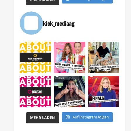
kick_mediaag
Auf Instagram folgen
MEHR LADEN