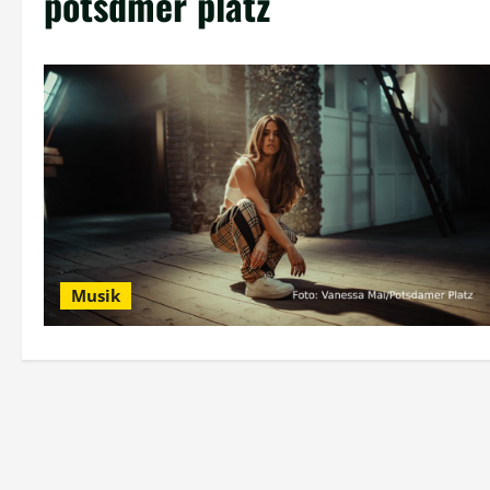
potsdmer platz
Musik