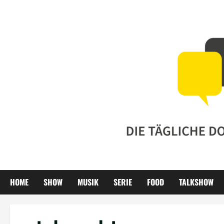
Zum
Inhalt
springen
HOME
SHOW
MUSIK
SERIE
FOOD
TALKSHOW