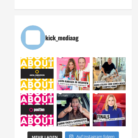
kick_mediaag
Auf Instagram folgen
MEHR LADEN