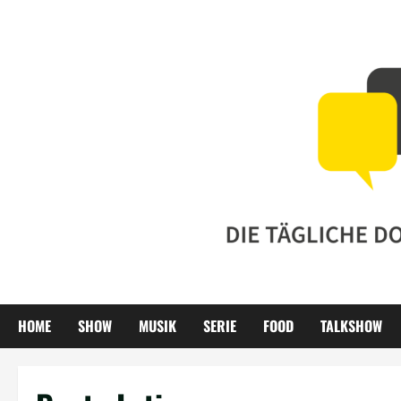
Zum
Inhalt
springen
HOME
SHOW
MUSIK
SERIE
FOOD
TALKSHOW