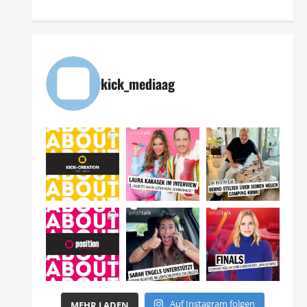
kick_mediaag
Auf Instagram folgen
MEHR LADEN