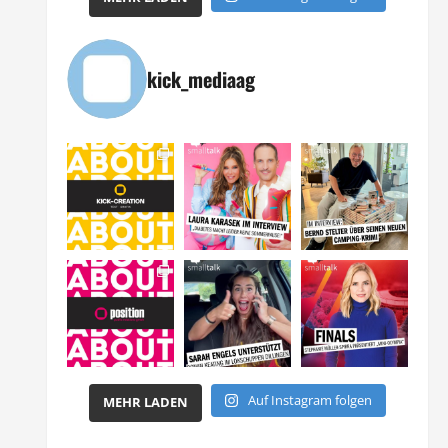
kick_mediaag
Auf Instagram folgen
MEHR LADEN