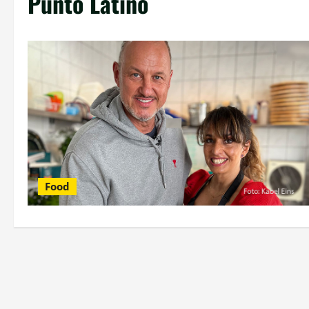
Punto Latino
Food