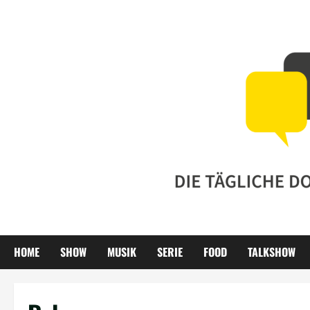
Zum
Inhalt
springen
HOME
SHOW
MUSIK
SERIE
FOOD
TALKSHOW