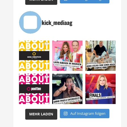
kick_mediaag
Auf Instagram folgen
MEHR LADEN