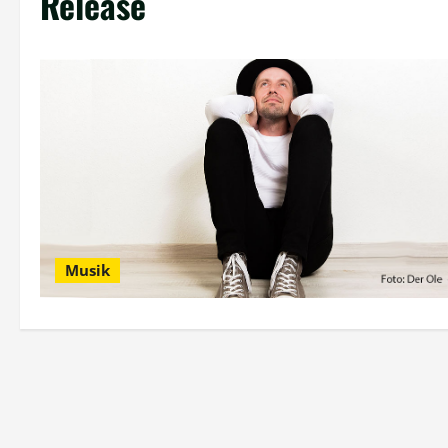
Release
Musik