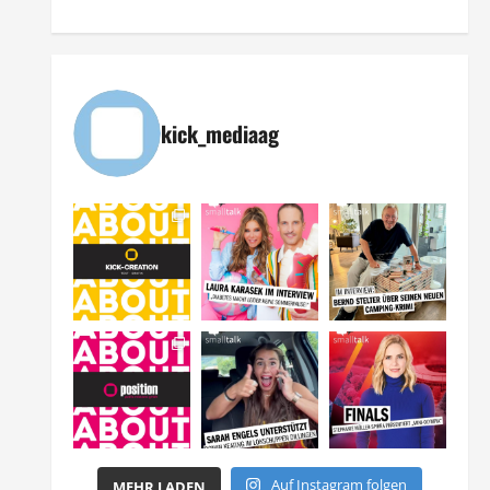
kick_mediaag
Auf Instagram folgen
MEHR LADEN