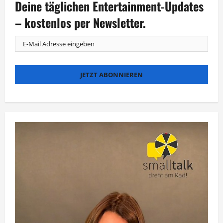
Deine täglichen Entertainment-Updates
von
Judith
Rakers
– kostenlos per Newsletter.