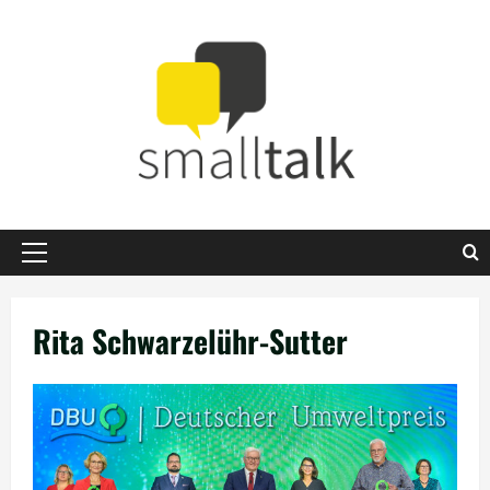
Zum
Inhalt
springen
Primäres
Menü
Rita Schwarzelühr-Sutter