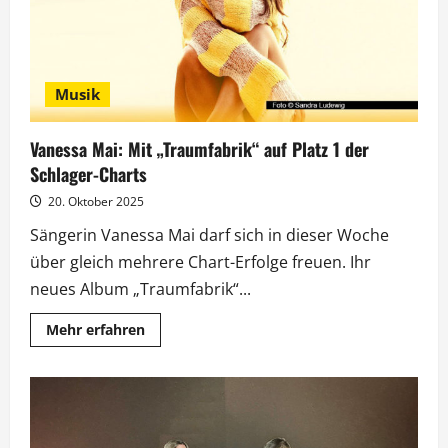
Musik
Vanessa Mai: Mit „Traumfabrik“ auf Platz 1 der
Schlager-Charts
20. Oktober 2025
Sängerin Vanessa Mai darf sich in dieser Woche
über gleich mehrere Chart-Erfolge freuen. Ihr
neues Album „Traumfabrik“...
Mehr
Mehr erfahren
Informationen
über
Vanessa
Mai:
Mit
„Traumfabrik“
auf
Platz