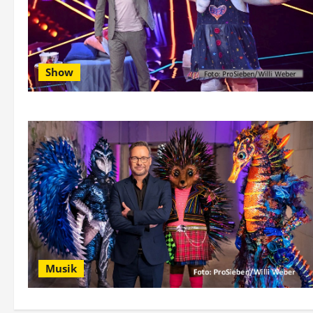
Show
Musik