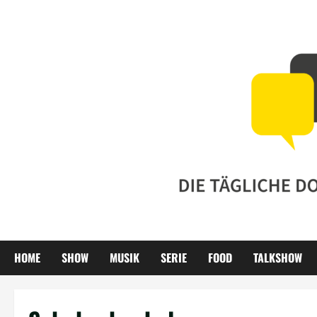
Zum
Inhalt
springen
HOME
SHOW
MUSIK
SERIE
FOOD
TALKSHOW