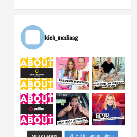
kick_mediaag
Auf Instagram folgen
MEHR LADEN