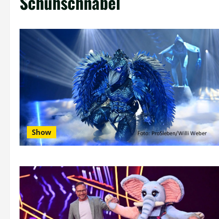
Schuhschnabel
Show