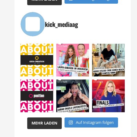
kick_mediaag
Auf Instagram folgen
MEHR LADEN