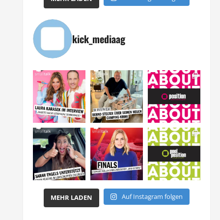
kick_mediaag
Auf Instagram folgen
MEHR LADEN