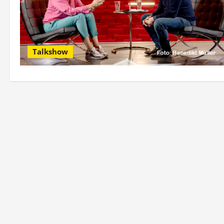
Talkshow