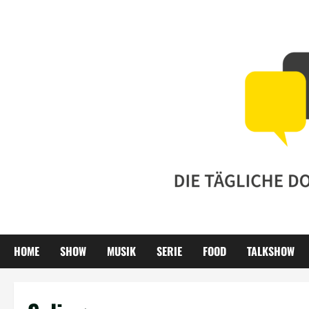
Zum
Inhalt
springen
HOME
SHOW
MUSIK
SERIE
FOOD
TALKSHOW