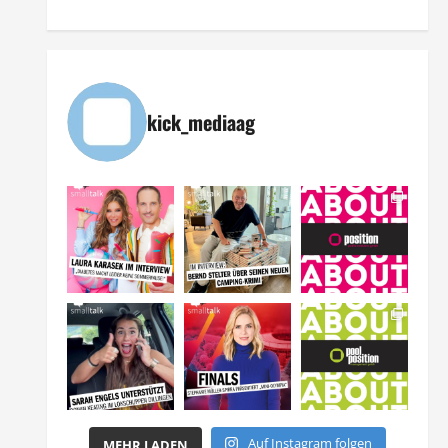
kick_mediaag
Auf Instagram folgen
MEHR LADEN