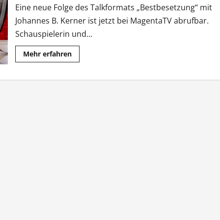
Eine neue Folge des Talkformats „Bestbesetzung“ mit
Johannes B. Kerner ist jetzt bei MagentaTV abrufbar.
Schauspielerin und...
Mehr
Mehr erfahren
Informationen
über
„Bestbesetzung“:
Kerner
trifft
Veronica
Ferres