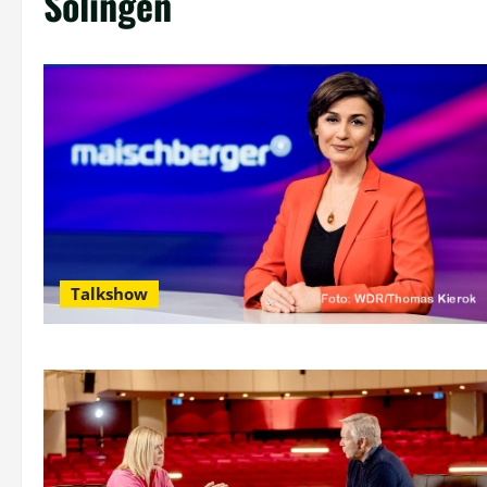
Solingen
Talkshow