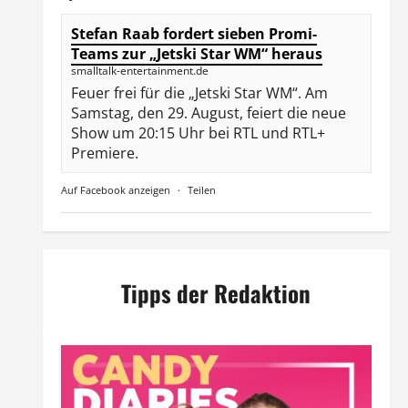
Stefan Raab fordert sieben Promi-
Teams zur „Jetski Star WM“ heraus
smalltalk-entertainment.de
Feuer frei für die „Jetski Star WM“. Am
Samstag, den 29. August, feiert die neue
Show um 20:15 Uhr bei RTL und RTL+
Premiere.
Auf Facebook anzeigen
·
Teilen
Tipps der Redaktion