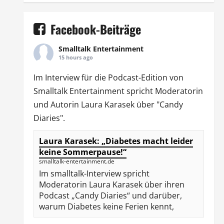
Facebook-Beiträge
Smalltalk Entertainment
15 hours ago
Im Interview für die Podcast-Edition von
Smalltalk Entertainment
spricht Moderatorin
und Autorin
Laura Karasek
über "Candy
Diaries".
Laura Karasek: „Diabetes macht leider
keine Sommerpause!“
smalltalk-entertainment.de
Im smalltalk-Interview spricht
Moderatorin Laura Karasek über ihren
Podcast „Candy Diaries“ und darüber,
warum Diabetes keine Ferien kennt,