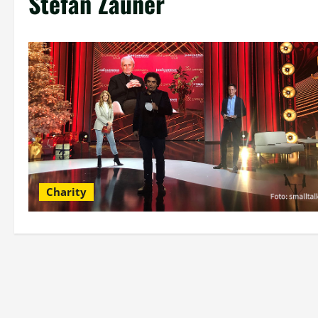
Stefan Zauner
Charity