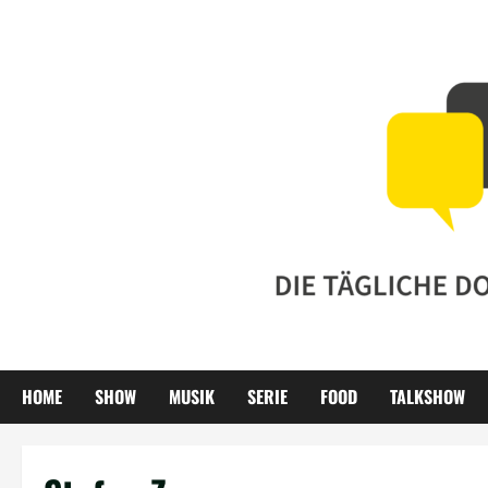
Zum
Inhalt
springen
HOME
SHOW
MUSIK
SERIE
FOOD
TALKSHOW