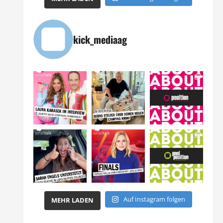
kick_mediaag
Auf Instagram folgen
MEHR LADEN