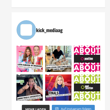
kick_mediaag
Auf Instagram folgen
MEHR LADEN