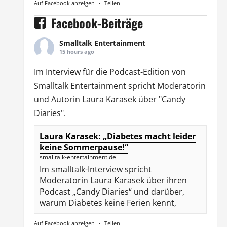
Auf Facebook anzeigen
·
Teilen
Facebook-Beiträge
Smalltalk Entertainment
15 hours ago
Im Interview für die Podcast-Edition von
Smalltalk Entertainment
spricht Moderatorin
und Autorin
Laura Karasek
über "Candy
Diaries".
Laura Karasek: „Diabetes macht leider
keine Sommerpause!“
smalltalk-entertainment.de
Im smalltalk-Interview spricht
Moderatorin Laura Karasek über ihren
Podcast „Candy Diaries“ und darüber,
warum Diabetes keine Ferien kennt,
Auf Facebook anzeigen
·
Teilen