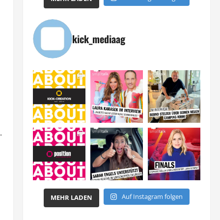
kick_mediaag
.
Auf Instagram folgen
MEHR LADEN