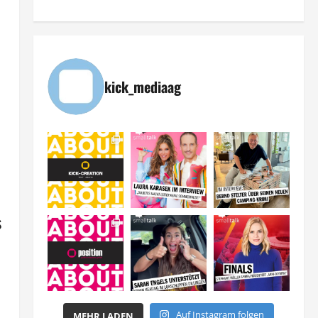
kick_mediaag
s
Auf Instagram folgen
MEHR LADEN