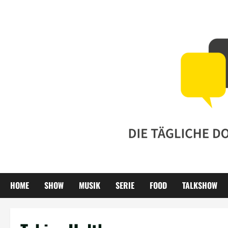
Zum
Inhalt
springen
HOME
SHOW
MUSIK
SERIE
FOOD
TALKSHOW