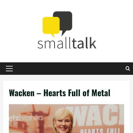
Zum
Inhalt
springen
Primäres
Menü
Wacken – Hearts Full of Metal