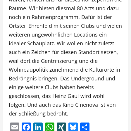
Räume. Wir bieten diesmal 80 Acts und dazu
noch ein Rahmenprogramm. Dafür ist der
Ortsteil Ehrenfeld mit seinen Clubs und vielen
weiteren ungewöhnlichen Locations ein
idealer Schauplatz. Wir wollen nicht zuletzt
auch ein Zeichen für diesen Standort setzen,
weil dort die Gentrifizierung und die
Wohnbaupolitik zunehmend die Kulturorte in
Bedrängnis bringen. Das Underground und
einige weitere Clubs haben bereits
geschlossen, das Heinz Gaul wird wohl
folgen. Und auch das Kino Cinenova ist von
der Schließung bedroht.
Email
Facebook
LinkedIn
WhatsApp
XING
Bluesky
Teilen