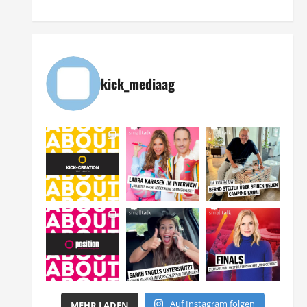
kick_mediaag
Auf Instagram folgen
MEHR LADEN