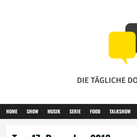
Zum
Inhalt
springen
HOME
SHOW
MUSIK
SERIE
FOOD
TALKSHOW