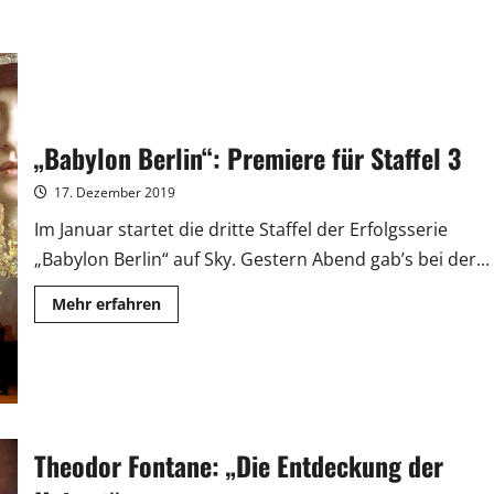
„Babylon Berlin“: Premiere für Staffel 3
17. Dezember 2019
Im Januar startet die dritte Staffel der Erfolgsserie
„Babylon Berlin“ auf Sky. Gestern Abend gab’s bei der...
Mehr
Mehr erfahren
Informationen
über
„Babylon
Berlin“:
Premiere
für
Staffel
3
Theodor Fontane: „Die Entdeckung der