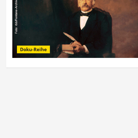
Doku-Reihe