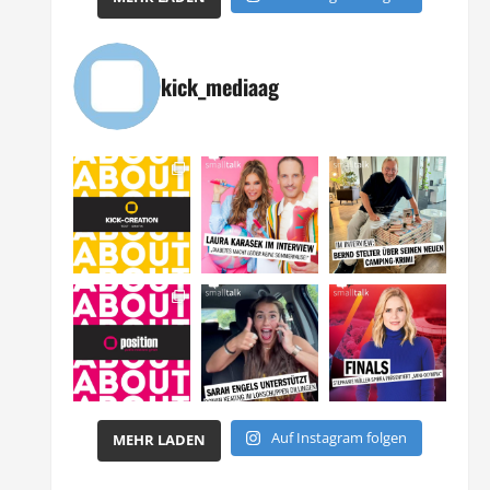
kick_mediaag
Auf Instagram folgen
MEHR LADEN