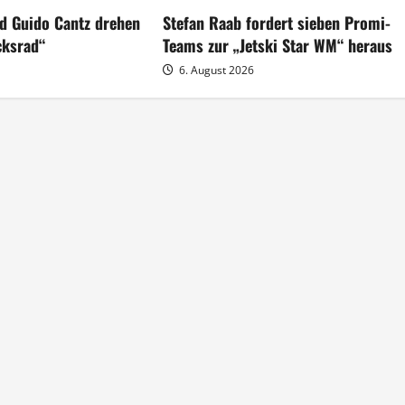
d Guido Cantz drehen
Stefan Raab fordert sieben Promi-
cksrad“
Teams zur „Jetski Star WM“ heraus
6. August 2026