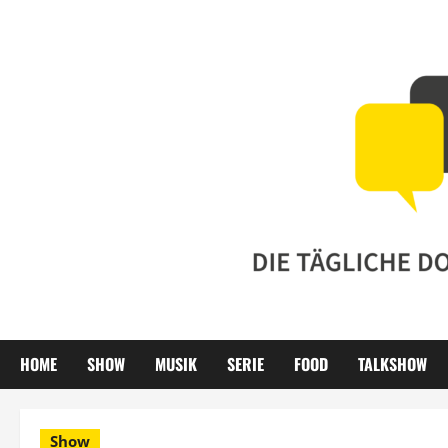
Zum
Inhalt
springen
HOME
SHOW
MUSIK
SERIE
FOOD
TALKSHOW
Show