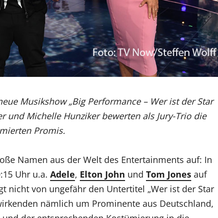
neue Musikshow „Big Performance – Wer ist der Star
 und Michelle Hunziker bewerten als Jury-Trio die
mierten Promis.
oße Namen aus der Welt des Entertainments auf: In
:15 Uhr u.a.
Adele
,
Elton John
und
Tom Jones
auf
 nicht von ungefähr den Untertitel „Wer ist der Star
Mitwirkenden nämlich um Prominente aus Deutschland,
e und der entsprechenden Kostümierung in die