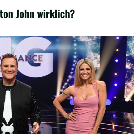
ton John wirklich?