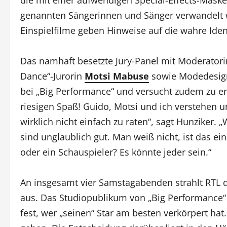
genannten Sängerinnen und Sänger verwandelt w
Einspielfilme geben Hinweise auf die wahre Iden
Das namhaft besetzte Jury-Panel mit Moderatori
Dance“-Jurorin
Motsi Mabuse
sowie Modedesi
bei „Big Performance“ und versucht zudem zu err
riesigen Spaß! Guido, Motsi und ich verstehen un
wirklich nicht einfach zu raten“, sagt Hunziker. 
sind unglaublich gut. Man weiß nicht, ist das ein 
oder ein Schauspieler? Es könnte jeder sein.“
An insgesamt vier Samstagabenden strahlt RTL 
aus. Das Studiopublikum von „Big Performance“ 
fest, wer „seinen“ Star am besten verkörpert ha