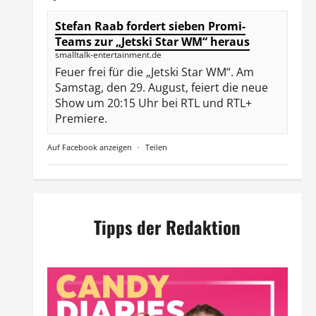
Stefan Raab fordert sieben Promi-
Teams zur „Jetski Star WM“ heraus
smalltalk-entertainment.de
Feuer frei für die „Jetski Star WM“. Am
Samstag, den 29. August, feiert die neue
Show um 20:15 Uhr bei RTL und RTL+
Premiere.
Auf Facebook anzeigen
·
Teilen
Tipps der Redaktion