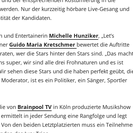
erden. Nur der kurzzeitig hörbare Live-Gesang und
tität der Kandidaten.
n und Entertainerin
Michelle Hunziker
, „Let’s
gner
Guido Maria Kretschmer
bewertet die Auftritte
aten, wer die Stars hinter den Stars sind. „Das mach
s super, wir sind alle drei Frohnaturen und es ist
„Wir sehen diese Stars und die haben perfekt geübt, di
Moderator, ist es ein Politiker, ein Sänger, Sportler
die von
Brainpool TV
in Köln produzierte Musikshow
ermittelt in jeder Sendung eine Rangfolge und legt
t. Von den beiden Letztplatzierten muss ein Teilnehme