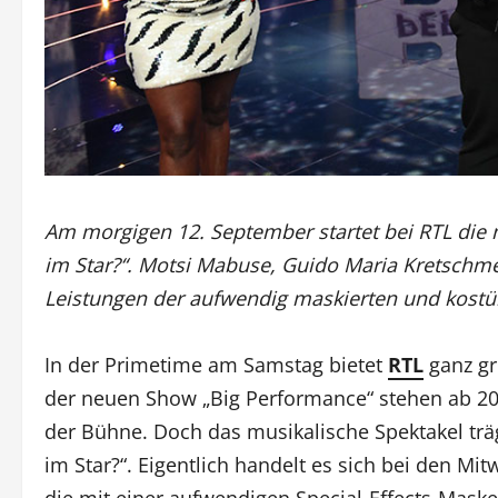
Am morgigen 12. September startet bei RTL die 
im Star?“. Motsi Mabuse, Guido Maria Kretschmer
Leistungen der aufwendig maskierten und kostü
In der Primetime am Samstag bietet
RTL
ganz gr
der neuen Show „Big Performance“ stehen ab 20
der Bühne. Doch das musikalische Spektakel trägt
im Star?“. Eigentlich handelt es sich bei den 
die mit einer aufwendigen Special-Effects-Mask