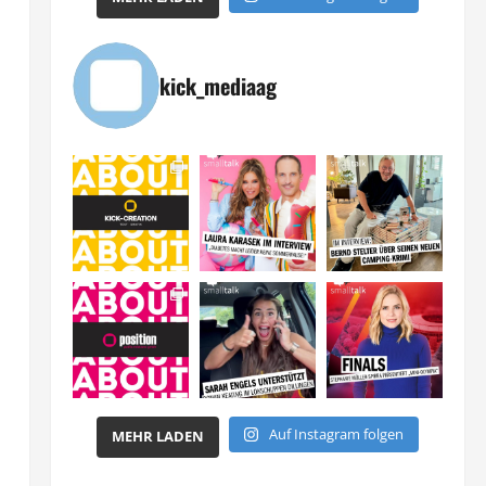
kick_mediaag
Auf Instagram folgen
MEHR LADEN