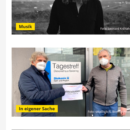
Musik
In eigener Sache