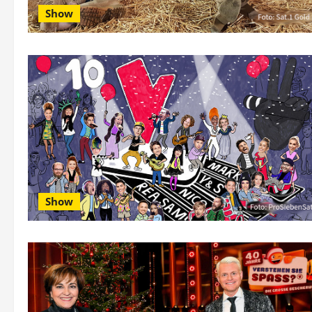
Show
Show