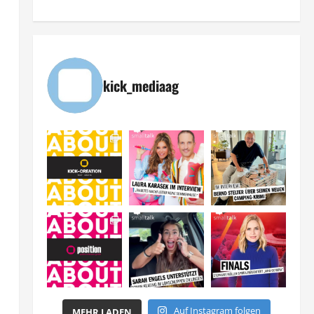
kick_mediaag
Auf Instagram folgen
MEHR LADEN