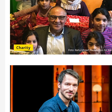
Charity