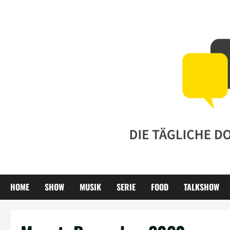
Zum
Inhalt
springen
HOME
SHOW
MUSIK
SERIE
FOOD
TALKSHOW