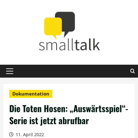
Zum
Inhalt
springen
Primäres
Menü
Dokumentation
Die Toten Hosen: „Auswärtsspiel“-
Serie ist jetzt abrufbar
11. April 2022