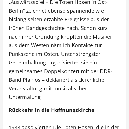
„Auswärtsspiel – Die Toten Hosen in Ost-
Berlin“ zeichnet ebenso spannende wie
bislang selten erzählte Ereignisse aus der
frühen Bandgeschichte nach. Schon kurz
nach ihrer Gründung knüpften die Musiker
aus dem Westen nämlich Kontakte zur
Punkszene im Osten. Unter strengster
Geheimhaltung organisierten sie ein
gemeinsames Doppelkonzert mit der DDR-
Band Planlos – deklariert als „kirchliche
Veranstaltung mit musikalischer
Untermalung“.
Rückkehr in die Hoffnungskirche
1988 absolvierten Die Toten Hosen, die in der