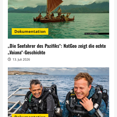
o
n
Dokumentation
„Die Seefahrer des Pazifiks“: NatGeo zeigt die echte
„Vaiana“-Geschichte
13. Juli 2026
Dokumentation