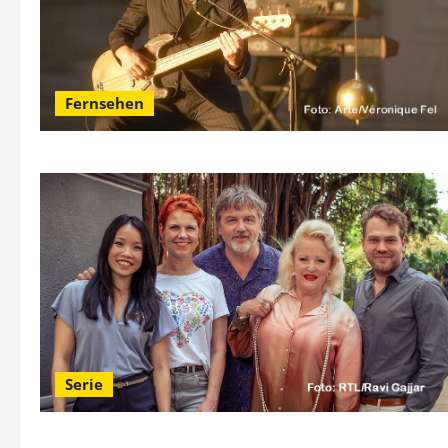
Fernsehen
Serie