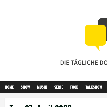
Zum
Inhalt
springen
HOME
SHOW
MUSIK
SERIE
FOOD
TALKSHOW