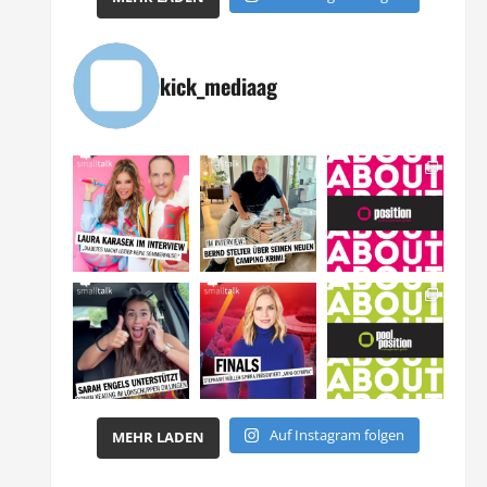
kick_mediaag
Auf Instagram folgen
MEHR LADEN