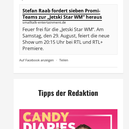
Stefan Raab fordert sieben Promi-
Teams zur „Jetski Star WM“ heraus
smalltalk-entertainment.de
Feuer frei für die „Jetski Star WM“. Am
Samstag, den 29. August, feiert die neue
Show um 20:15 Uhr bei RTL und RTL+
Premiere.
Auf Facebook anzeigen
·
Teilen
Tipps der Redaktion