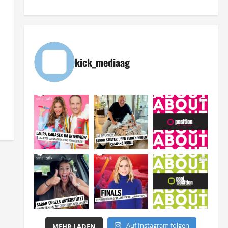
kick_mediaag
Auf Instagram folgen
MEHR LADEN